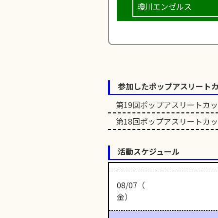
瓊川エンゼルス
参加したポップアスリート
第19回ポップアスリートカ
第18回ポップアスリートカ
活動スケジュール
08/07（
金）