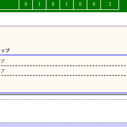
0
1
0
1
0
0
2
カップ
ップ
ップ