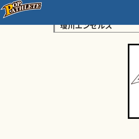
瓊川エンゼルス