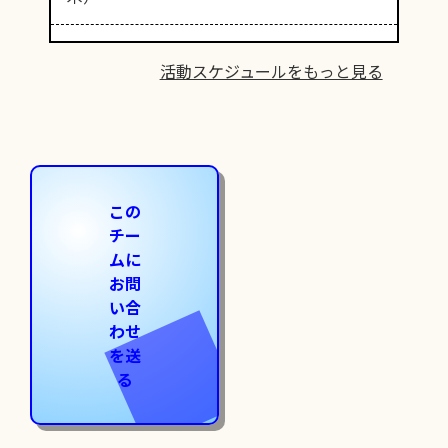
活動スケジュールをもっと見る
この
チー
ムに
お問
い合
わせ
を送
る