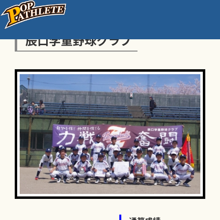
辰口学童野球クラブ