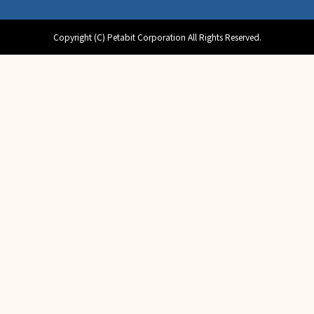
Copyright (C) Petabit Corporation All Rights Reserved.