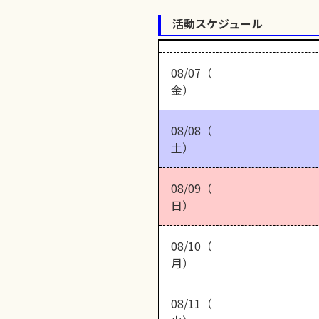
活動スケジュール
08/07（
金）
08/08（
土）
08/09（
日）
08/10（
月）
08/11（