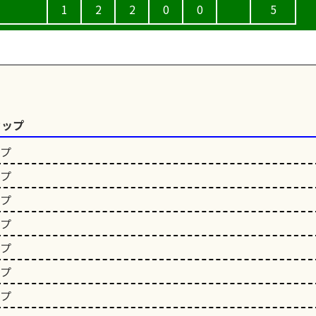
1
2
2
0
0
5
カップ
ップ
ップ
ップ
ップ
ップ
ップ
ップ