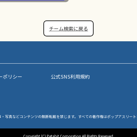
チーム検索に戻る
ーポリシー
公式SNS利用規約
事・写真などコンテンツの無断転載を禁じます。すべての著作権はポップアスリート
Copyright (C) Petabit Corporation All Rights Reserved.