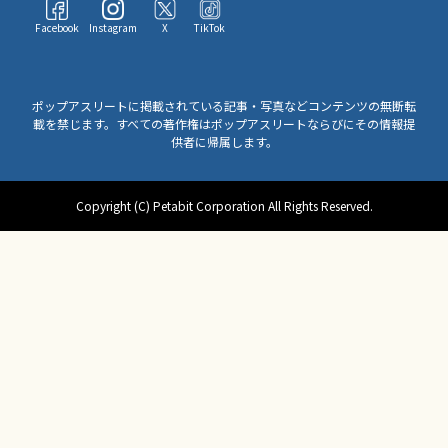
Facebook
Instagram
X
TikTok
ポップアスリートに掲載されている記事・写真などコンテンツの無断転
載を禁じます。すべての著作権はポップアスリートならびにその情報提
供者に帰属します。
Copyright (C) Petabit Corporation All Rights Reserved.