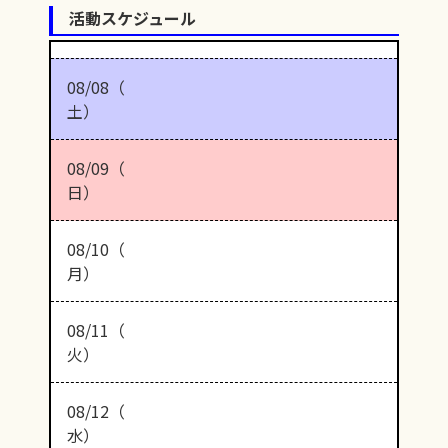
活動スケジュール
08/08（
土）
08/09（
日）
08/10（
月）
08/11（
火）
08/12（
水）