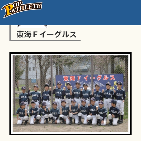
東海Ｆイーグルス