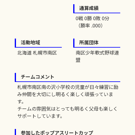
通算成績
0戦 0勝 0敗 0分
（勝率 .000）
活動地域
所属団体
北海道 札幌市南区
南区少年軟式野球連
盟
チームコメント
札幌市南区南の沢小学校の児童が日々練習に励
み仲間を大切にし明るく楽しく頑張っていま
す。
チームの雰囲気はとっても明るく父母も楽しく
サポートしています。
参加したポップアスリートカップ