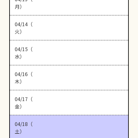
月）
04/14（
火）
04/15（
水）
04/16（
木）
04/17（
金）
04/18（
土）