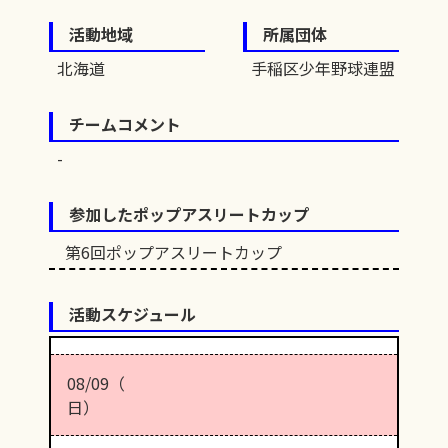
活動地域
所属団体
北海道
手稲区少年野球連盟
チームコメント
参加したポップアスリートカップ
第6回ポップアスリートカップ
活動スケジュール
08/09（
日）