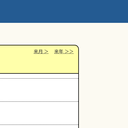
来月
来年