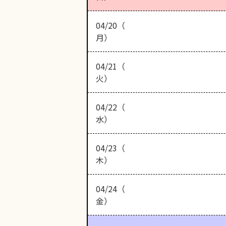
04/20（
月）
04/21（
火）
04/22（
水）
04/23（
木）
04/24（
金）