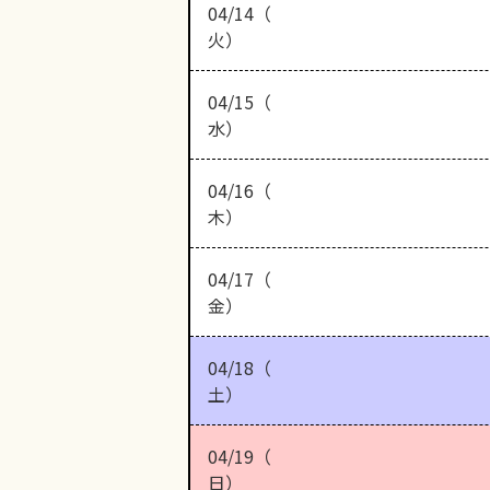
04/14（
火）
04/15（
水）
04/16（
木）
04/17（
金）
04/18（
土）
04/19（
日）