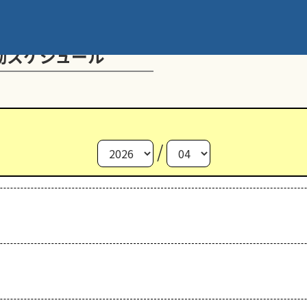
動スケジュール
/