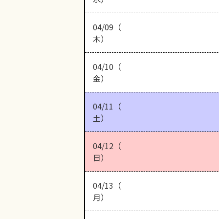
04/09（
木）
04/10（
金）
04/11（
土）
04/12（
日）
04/13（
月）