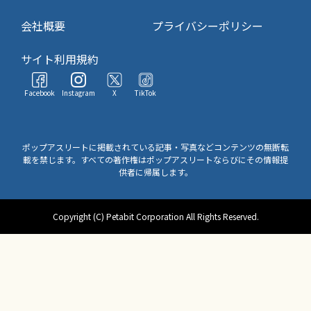
会社概要
プライバシーポリシー
サイト利用規約
Facebook
Instagram
X
TikTok
ポップアスリートに掲載されている記事・写真などコンテンツの無断転
載を禁じます。すべての著作権はポップアスリートならびにその情報提
供者に帰属します。
Copyright (C) Petabit Corporation All Rights Reserved.