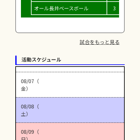
オール長井ベースボール
3
0
試合をもっと見る
活動スケジュール
08/07（
金）
08/08（
土）
08/09（
日）