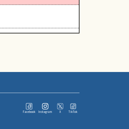
Facebook
Instagram
X
TikTok