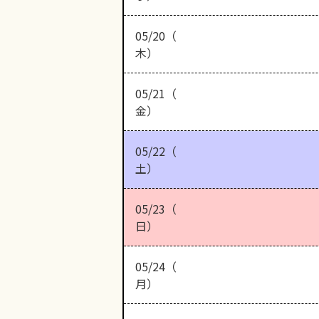
05/20（
木）
05/21（
金）
05/22（
土）
05/23（
日）
05/24（
月）