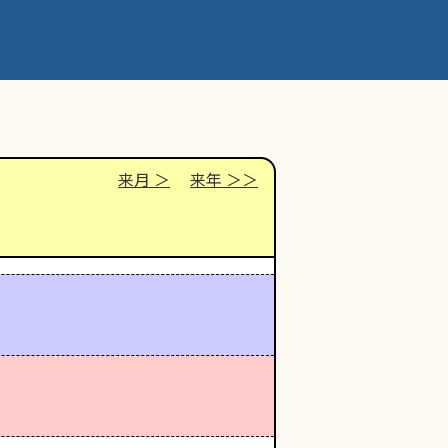
来月
来年