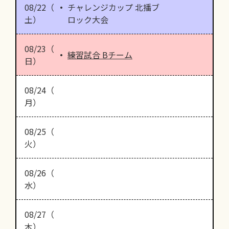
08/22（
チャレンジカップ 北播ブ
土）
ロック大会
08/23（
練習試合 Bチーム
日）
08/24（
月）
08/25（
火）
08/26（
水）
08/27（
木）