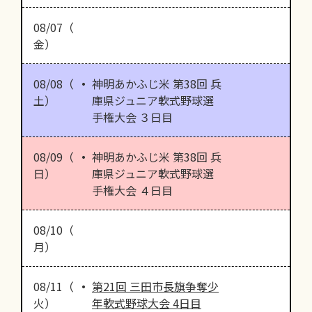
08/07（
金）
08/08（
神明あかふじ米 第38回 兵
土）
庫県ジュニア軟式野球選
手権大会 ３日目
08/09（
神明あかふじ米 第38回 兵
日）
庫県ジュニア軟式野球選
手権大会 ４日目
08/10（
月）
08/11（
第21回 三田市長旗争奪少
火）
年軟式野球大会 4日目