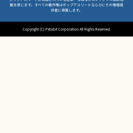
載を禁じます。すべての著作権はポップアスリートならびにその情報提
供者に帰属します。
Copyright (C) Petabit Corporation All Rights Reserved.