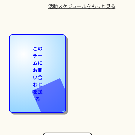
活動スケジュールをもっと見る
この
チー
ムに
お問
い合
わせ
を送
る