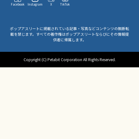
Facebook
Instagram
X
TikTok
ポップアスリートに掲載されている記事・写真などコンテンツの無断転
載を禁じます。すべての著作権はポップアスリートならびにその情報提
供者に帰属します。
Copyright (C) Petabit Corporation All Rights Reserved.