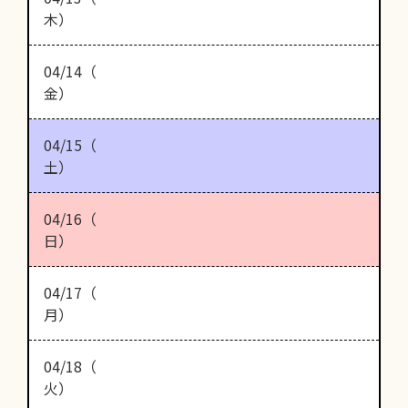
木）
04/14（
金）
04/15（
土）
04/16（
日）
04/17（
月）
04/18（
火）