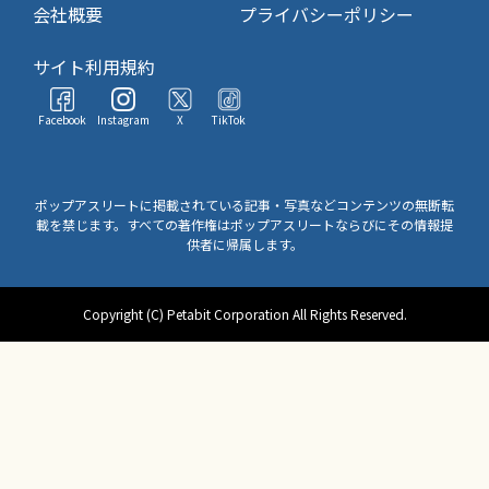
会社概要
プライバシーポリシー
サイト利用規約
Facebook
Instagram
X
TikTok
ポップアスリートに掲載されている記事・写真などコンテンツの無断転
載を禁じます。すべての著作権はポップアスリートならびにその情報提
供者に帰属します。
Copyright (C) Petabit Corporation All Rights Reserved.