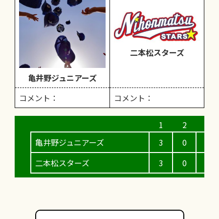
二本松スターズ
亀井野ジュニアーズ
コメント：
コメント：
亀井野ジュニアーズ
3
0
1
二本松スターズ
3
0
1