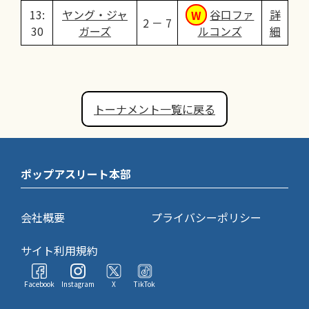
13:
ヤング・ジャ
谷口ファ
詳
2 － 7
30
ガーズ
ルコンズ
細
トーナメント一覧に戻る
ポップアスリート本部
会社概要
プライバシーポリシー
サイト利用規約
Facebook
Instagram
X
TikTok