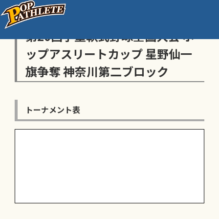
センス・トラストトーナメント
第20回学童軟式野球全国大会 ポ
ップアスリートカップ 星野仙一
旗争奪 神奈川第二ブロック
トーナメント表