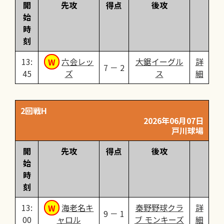
開
先攻
得点
後攻
始
時
刻
13:
六会レッ
大鋸イーグル
詳
7 － 2
45
ズ
ス
細
2回戦H
2026年06月07日
戸川球場
開
先攻
得点
後攻
始
時
刻
13:
海老名キ
秦野野球クラ
詳
9 － 1
00
ャロル
ブ モンキーズ
細