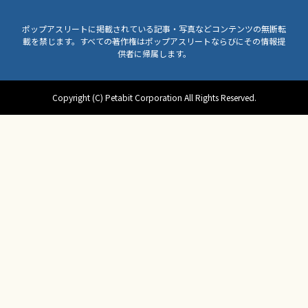
ポップアスリートに掲載されている記事・写真などコンテンツの無断転
載を禁じます。すべての著作権はポップアスリートならびにその情報提
供者に帰属します。
Copyright (C) Petabit Corporation All Rights Reserved.