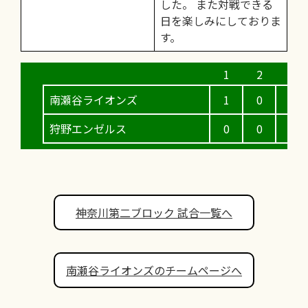
した。 また対戦できる
日を楽しみにしておりま
す。
南瀬谷ライオンズ
1
0
0
狩野エンゼルス
0
0
0
神奈川第二ブロック 試合一覧へ
南瀬谷ライオンズのチームページへ