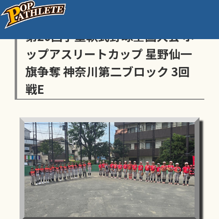
センス・トラストトーナメント
第20回学童軟式野球全国大会 ポ
ップアスリートカップ 星野仙一
旗争奪 神奈川第二ブロック 3回
戦E