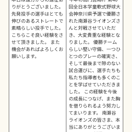
りがとうございました。
回全日本学童軟式野球大
先発投手の選手はとても
会神奈川県予選で優勝さ
伸びのあるストレートで
れた南瀬谷ライオンズさ
素晴らしい投手でした。
んと対戦させていただ
こちらこそ良い経験をさ
き、大変貴重な経験とな
せて頂きました。 また
りました。 優勝チーム
機会があればよろしくお
らしい堅い守備、一つひ
願いします。
とつのプレーの確実さ、
そして最後まで隙のない
試合運びに、選手たちも
私たち指導者も多くのこ
とを学ばせていただきま
した。 この経験を今後
の成長につなげ、また胸
を借りられるよう努力し
てまいります。 南瀬谷
ライオンズの皆さま、本
当にありがとうございま