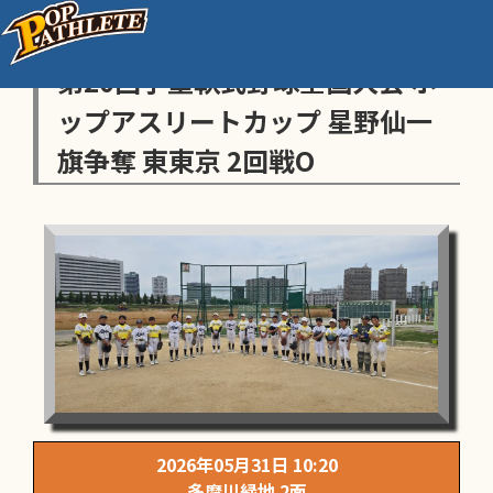
センス・トラストトーナメント
第20回学童軟式野球全国大会 ポ
ップアスリートカップ 星野仙一
旗争奪 東東京 2回戦O
2026年05月31日 10:20
多摩川緑地 2面