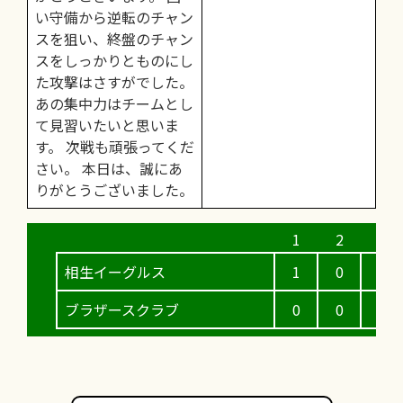
い守備から逆転のチャン
スを狙い、終盤のチャン
スをしっかりとものにし
た攻撃はさすがでした。
あの集中力はチームとし
て見習いたいと思いま
す。 次戦も頑張ってくだ
さい。 本日は、誠にあ
りがとうございました。
相生イーグルス
1
0
3
ブラザースクラブ
0
0
1