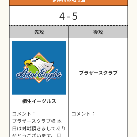
4 - 5
先攻
後攻
ブラザースクラブ
相生イーグルス
コメント：
コメント：
ブラザースクラブ様 本
日は対戦頂きましてあり
がとうございます。 固