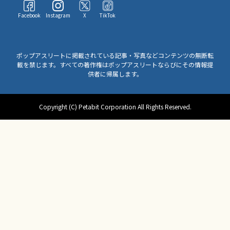
Facebook
Instagram
X
TikTok
ポップアスリートに掲載されている記事・写真などコンテンツの無断転
載を禁じます。すべての著作権はポップアスリートならびにその情報提
供者に帰属します。
Copyright (C) Petabit Corporation All Rights Reserved.