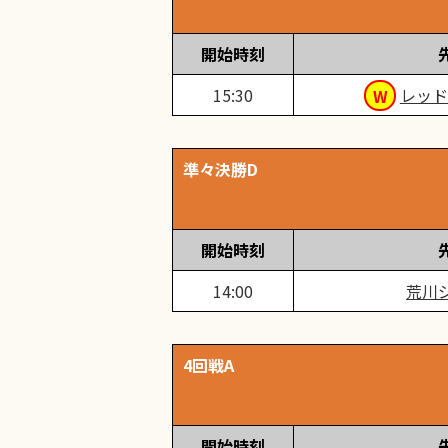
開始時刻
15:30
レッド
準々決勝D
開始時刻
14:00
荒川
4回戦A
開始時刻