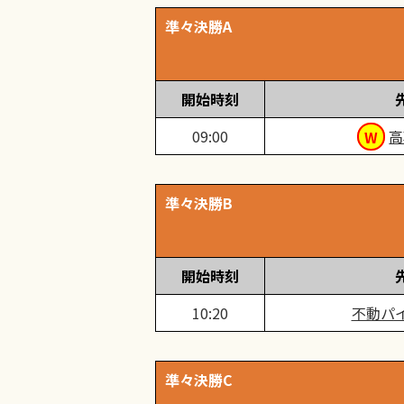
準々決勝A
開始時刻
09:00
高
準々決勝B
開始時刻
10:20
不動パ
準々決勝C