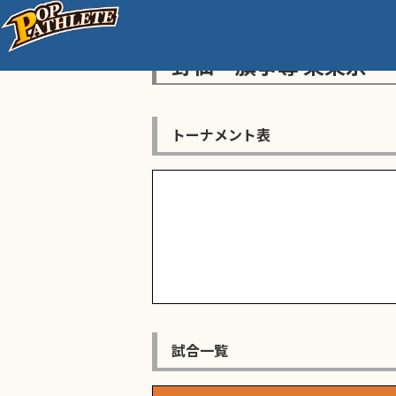
センス・トラストトーナ
野仙一旗争奪 東東京
トーナメント表
試合一覧