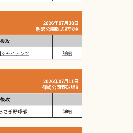
2026年07月20日
駒沢公園軟式野球場
後攻
川ジャイアンツ
詳細
2026年07月11日
篠崎公園野球場B
後攻
らさぎ野球部
詳細