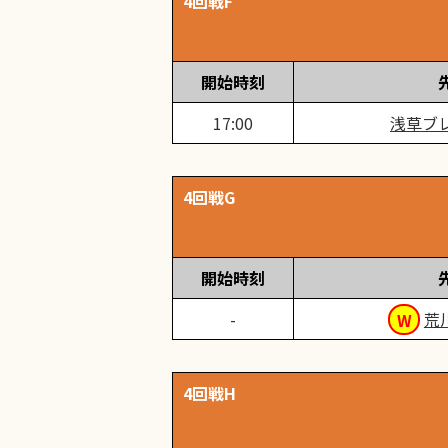
4回戦F
開始時刻
17:00
浅草ブ
4回戦G
開始時刻
荒
4回戦H