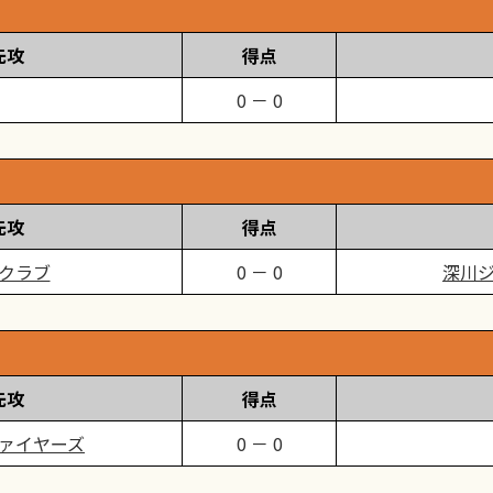
先攻
得点
0 － 0
先攻
得点
クラブ
0 － 0
深川
先攻
得点
ァイヤーズ
0 － 0