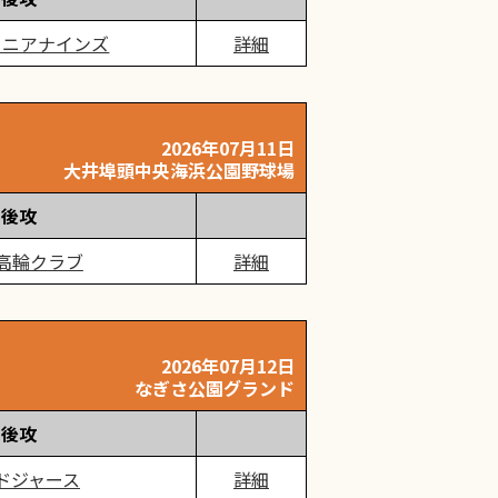
ュニアナインズ
詳細
2026年07月11日
大井埠頭中央海浜公園野球場
後攻
高輪クラブ
詳細
2026年07月12日
なぎさ公園グランド
後攻
ドジャース
詳細