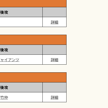
後攻
詳細
後攻
ジャイアンツ
詳細
後攻
竹仲
詳細