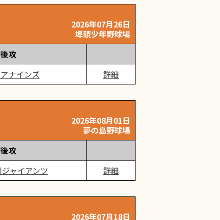
2026年07月26日
埠頭少年野球場
後攻
ニアナインズ
詳細
2026年08月01日
夢の島野球場
後攻
川ジャイアンツ
詳細
2026年07月18日