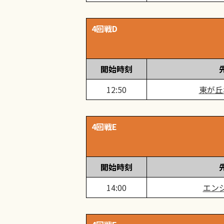
4回戦D
開始時刻
12:50
東が丘
4回戦E
開始時刻
14:00
エン