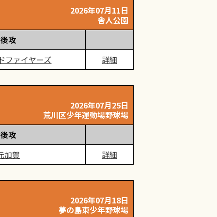
2026年07月11日
舎人公園
後攻
ドファイヤーズ
詳細
2026年07月25日
荒川区少年運動場野球場
後攻
元加賀
詳細
2026年07月18日
夢の島東少年野球場