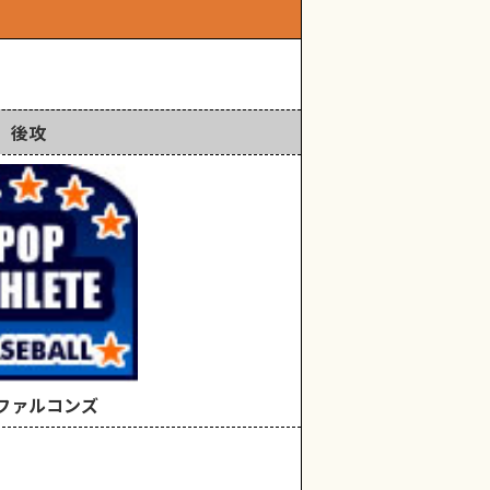
後攻
ファルコンズ