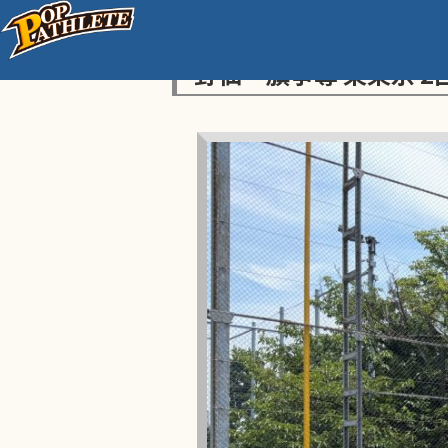
センス・トラストトーナ
野仙一旗争奪 東東京 2