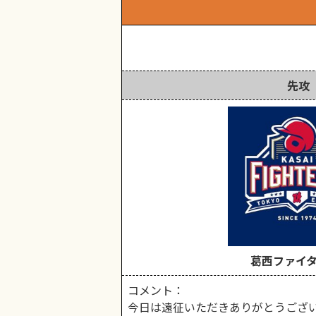
先攻
葛西ファイタ
コメント：
今日は遠征いただきありがとうござい