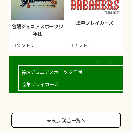
浅草ブレイカーズ
谷端ジュニアスポーツ少
年団
コメント：
コメント：
谷端ジュニアスポーツ少年団
浅草ブレイカーズ
東東京 試合一覧へ