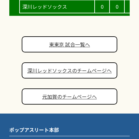
深川レッドソックス
0
0
0
東東京 試合一覧へ
深川レッドソックスのチームページへ
元加賀のチームページへ
ポップアスリート本部