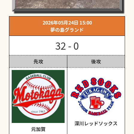
2026年05月24日 15:00
夢の島グランド
32 - 0
先攻
後攻
深川レッドソックス
元加賀