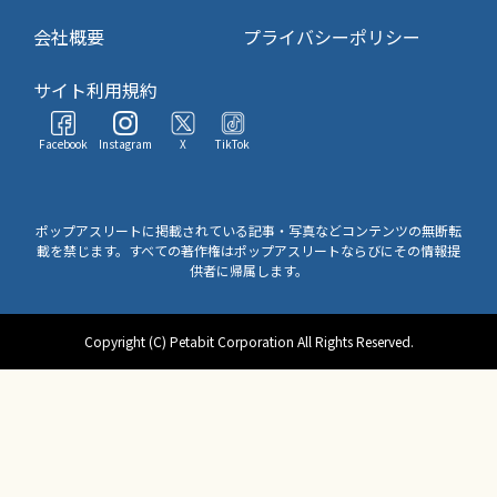
会社概要
プライバシーポリシー
サイト利用規約
Facebook
Instagram
X
TikTok
ポップアスリートに掲載されている記事・写真などコンテンツの無断転
載を禁じます。すべての著作権はポップアスリートならびにその情報提
供者に帰属します。
Copyright (C) Petabit Corporation All Rights Reserved.