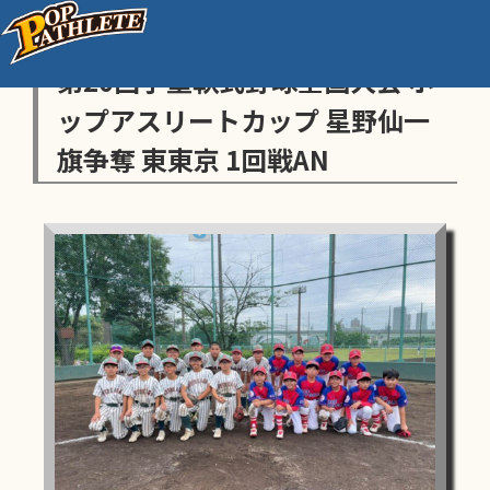
センス・トラストトーナメント
第20回学童軟式野球全国大会 ポ
ップアスリートカップ 星野仙一
旗争奪 東東京 1回戦AN