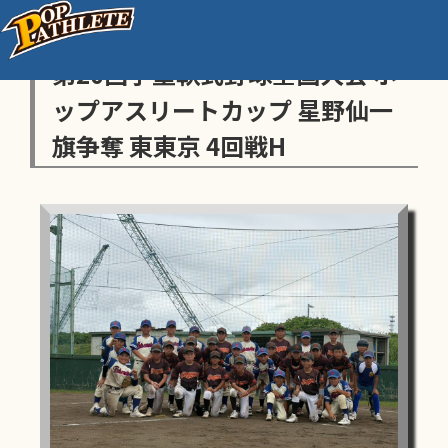
センス・トラストトーナメント
第20回学童軟式野球全国大会 ポ
ップアスリートカップ 星野仙一
旗争奪 東東京 4回戦H