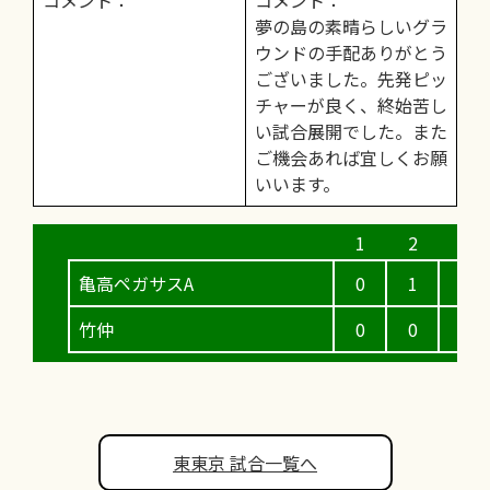
夢の島の素晴らしいグラ
ウンドの手配ありがとう
ございました。先発ピッ
チャーが良く、終始苦し
い試合展開でした。また
ご機会あれば宜しくお願
いいます。
亀高ペガサスA
0
1
0
竹仲
0
0
3
東東京 試合一覧へ