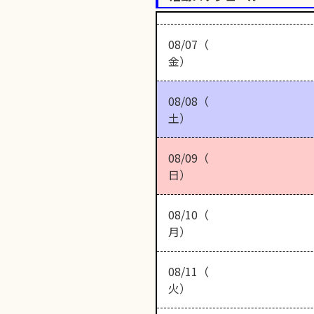
08/07（
金）
08/08（
土）
08/09（
日）
08/10（
月）
08/11（
火）