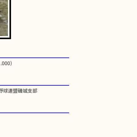
.000）
式野球連盟磯城支部