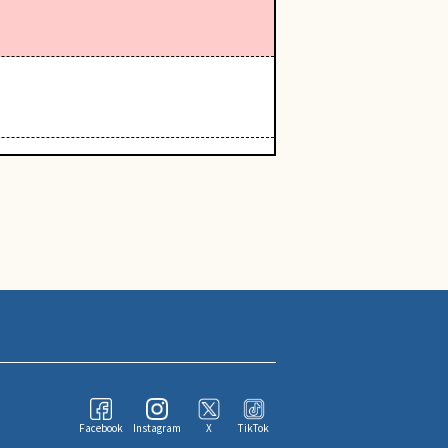
Facebook
Instagram
X
TikTok