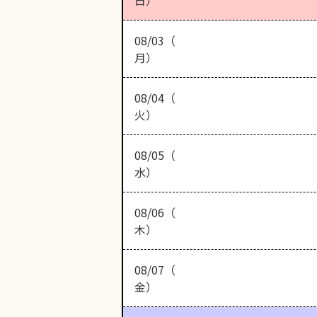
日）
08/03（
月）
08/04（
火）
08/05（
水）
08/06（
木）
08/07（
金）