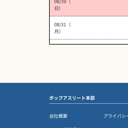
08/30（
日）
08/31（
月）
ポップアスリート本部
会社概要
プライバシ