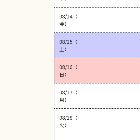
08/14（
金）
08/15（
土）
08/16（
日）
08/17（
月）
08/18（
火）