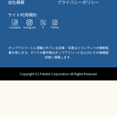
会社概要
プライバシーポリシー
サイト利用規約
Facebook
Instagram
X
TikTok
ポップアスリートに掲載されている記事・写真などコンテンツの無断転
載を禁じます。すべての著作権はポップアスリートならびにその情報提
供者に帰属します。
Copyright (C) Petabit Corporation All Rights Reserved.