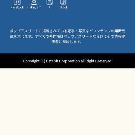
Facebook
Instagram
X
TikTok
ポップアスリートに掲載されている記事・写真などコンテンツの無断転
載を禁じます。すべての著作権はポップアスリートならびにその情報提
供者に帰属します。
Copyright (C) Petabit Corporation All Rights Reserved.