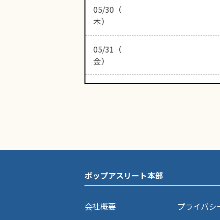
05/30（
木）
05/31（
金）
ポップアスリート本部
会社概要
プライバシ