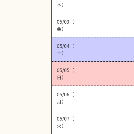
木）
05/03（
金）
05/04（
土）
05/05（
日）
05/06（
月）
05/07（
火）