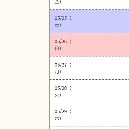
金）
05/25（
土）
05/26（
日）
05/27（
月）
05/28（
火）
05/29（
水）