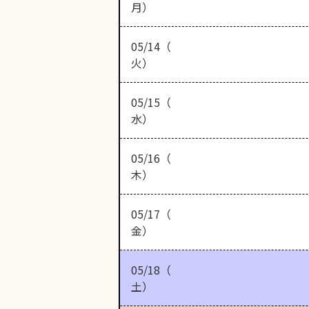
月）
05/14（
火）
05/15（
水）
05/16（
木）
05/17（
金）
05/18（
土）