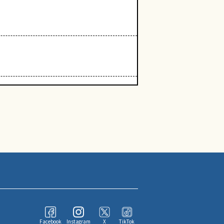
Facebook
Instagram
X
TikTok