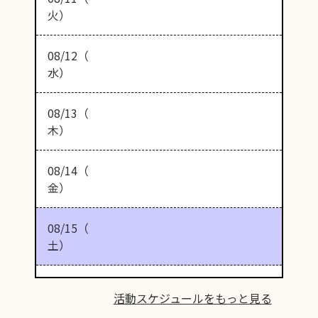
火）
08/12（
水）
08/13（
木）
08/14（
金）
08/15（
土）
活動スケジュールをもっと見る