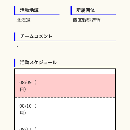
活動地域
所属団体
北海道
西区野球連盟
チームコメント
活動スケジュール
08/09（
日）
08/10（
月）
08/11（