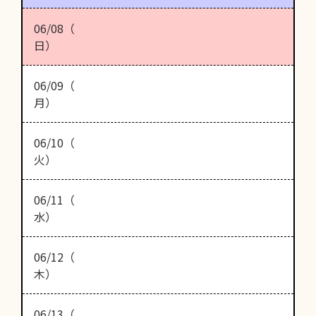
06/08（
日）
06/09（
月）
06/10（
火）
06/11（
水）
06/12（
木）
06/13（