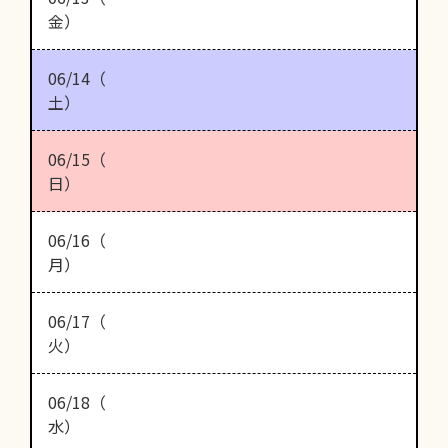
金）
06/14（
土）
06/15（
日）
06/16（
月）
06/17（
火）
06/18（
水）