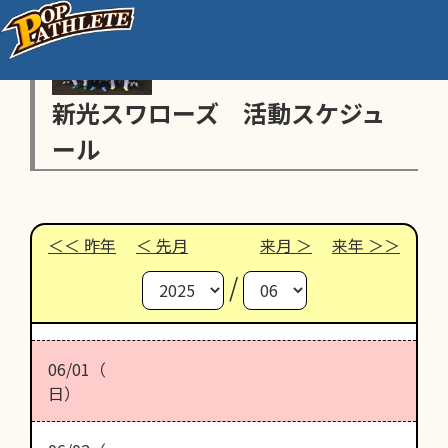
新光スワローズ 活動スケジュ
ール
昨年
先月
来月
来年
/
06/01（
日）