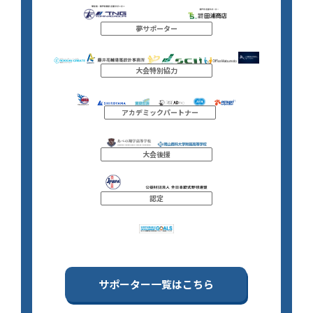
夢サポーター
大会特別協力
アカデミックパートナー
大会後援
認定
サポーター一覧はこちら