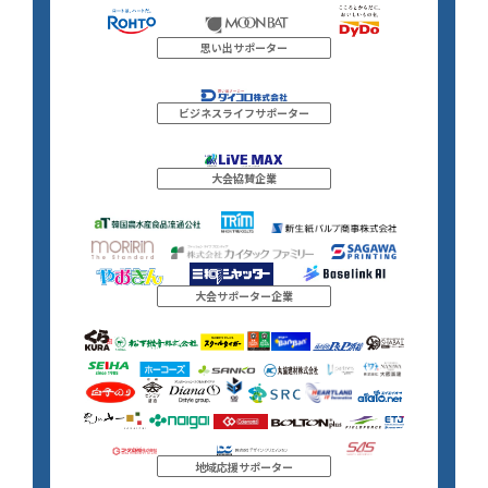
思い出サポーター
ビジネスライフサポーター
大会協賛企業
大会サポーター企業
地域応援サポーター