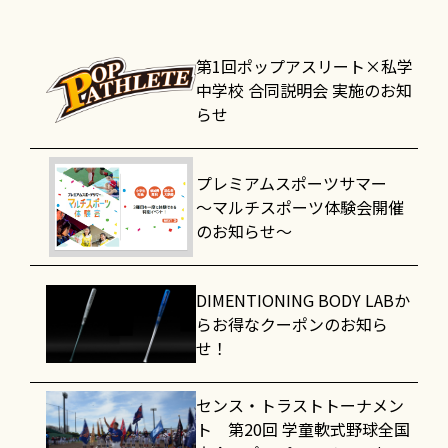
第1回ポップアスリート×私学
中学校 合同説明会 実施のお知
らせ
プレミアムスポーツサマー
～マルチスポーツ体験会開催
のお知らせ～
DIMENTIONING BODY LABか
らお得なクーポンのお知ら
せ！
センス・トラストトーナメン
ト 第20回 学童軟式野球全国