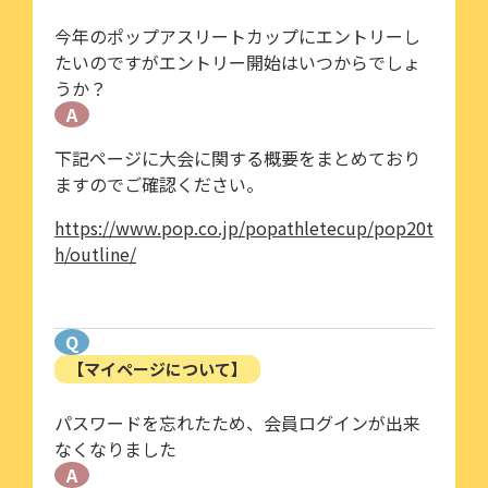
今年のポップアスリートカップにエントリーし
たいのですがエントリー開始はいつからでしょ
うか？
A
下記ページに大会に関する概要をまとめており
ますのでご確認ください。
https://www.pop.co.jp/popathletecup/pop20t
h/outline/
Q
【マイページについて】
パスワードを忘れたため、会員ログインが出来
なくなりました
A