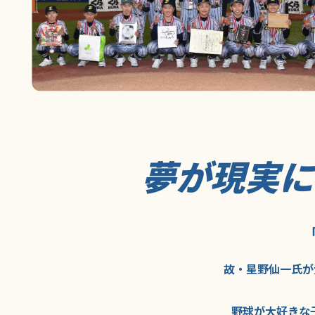
夢が現実
故・星野仙一氏が
野球が大好きな