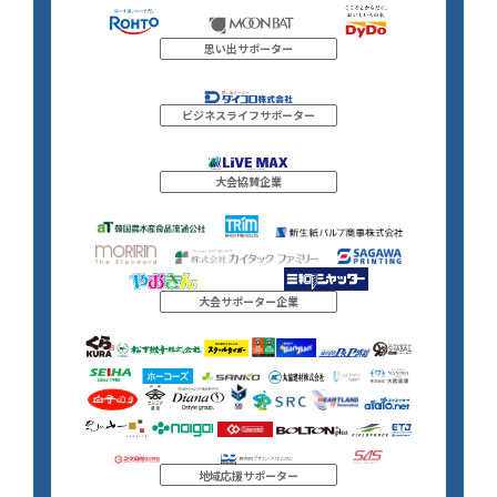
思い出サポーター
ビジネスライフサポーター
大会協賛企業
大会サポーター企業
地域応援サポーター