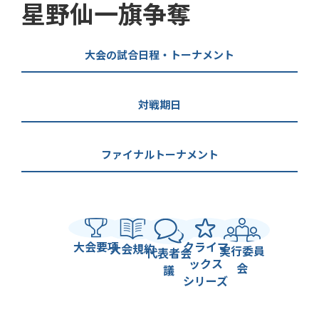
星野仙一旗争奪
大会の試合日程・トーナメント
対戦期日
ファイナルトーナメント
大会要項
クライマ
大会規約
実行委員
代表者会
ックス
会
議
シリーズ