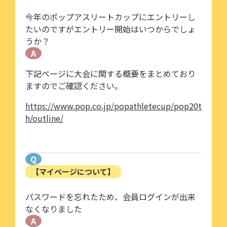
今年のポップアスリートカップにエントリーし
たいのですがエントリー開始はいつからでしょ
うか？
A
下記ページに大会に関する概要をまとめており
ますのでご確認ください。
https://www.pop.co.jp/popathletecup/pop20t
h/outline/
Q
【マイページについて】
パスワードを忘れたため、会員ログインが出来
なくなりました
A