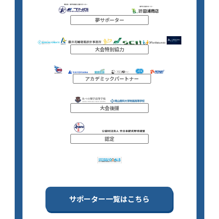
夢サポーター
大会特別協力
アカデミックパートナー
大会後援
認定
サポーター一覧はこちら