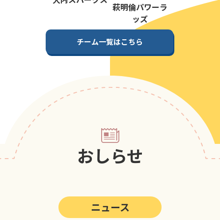
第5回
ポップアスリートカップ
萩明倫パワーラ
ッズ
第4回
ポップアスリートカップ
チーム一覧はこちら
第3回
ポップアスリートカップ
第2回
ポップアスリートカップ
第1回
ポップアスリートカップ
おしらせ
ニュース