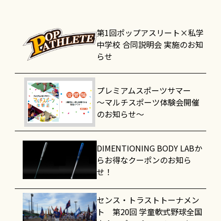
第1回ポップアスリート×私学
中学校 合同説明会 実施のお知
らせ
プレミアムスポーツサマー
～マルチスポーツ体験会開催
のお知らせ～
DIMENTIONING BODY LABか
らお得なクーポンのお知ら
せ！
センス・トラストトーナメン
ト 第20回 学童軟式野球全国