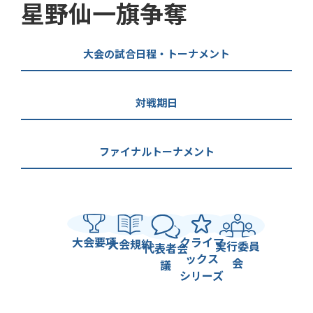
星野仙一旗争奪
大会の試合日程・トーナメント
対戦期日
ファイナルトーナメント
大会要項
クライマ
大会規約
実行委員
代表者会
ックス
会
議
シリーズ