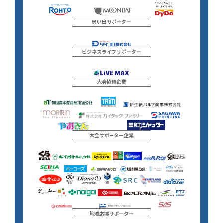
思い出サポーター
ビジネスライフサポーター
大会協賛企業
大会サポーター企業
地域応援サポーター