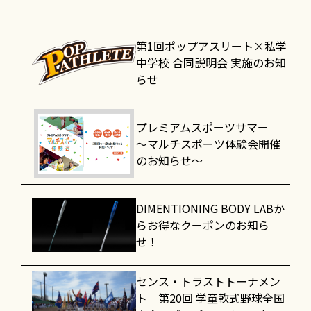
第1回ポップアスリート×私学
中学校 合同説明会 実施のお知
らせ
プレミアムスポーツサマー
～マルチスポーツ体験会開催
のお知らせ～
DIMENTIONING BODY LABか
らお得なクーポンのお知ら
せ！
センス・トラストトーナメン
ト 第20回 学童軟式野球全国