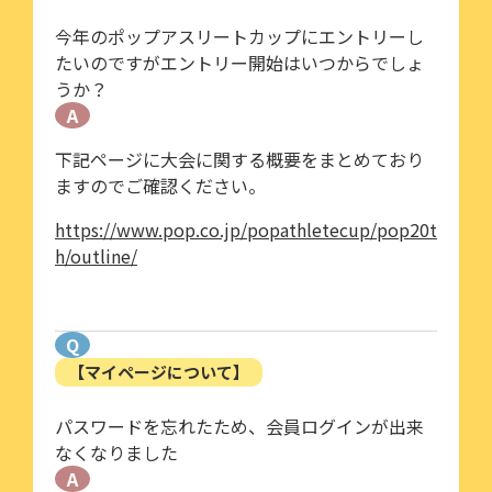
今年のポップアスリートカップにエントリーし
たいのですがエントリー開始はいつからでしょ
うか？
A
下記ページに大会に関する概要をまとめており
ますのでご確認ください。
https://www.pop.co.jp/popathletecup/pop20t
h/outline/
Q
【マイページについて】
パスワードを忘れたため、会員ログインが出来
なくなりました
A