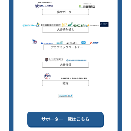
夢サポーター
大会特別協力
アカデミックパートナー
大会後援
認定
サポーター一覧はこちら