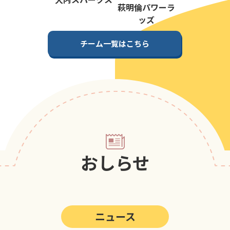
第5回
ポップアスリートカップ
萩明倫パワーラ
ッズ
第4回
ポップアスリートカップ
チーム一覧はこちら
第3回
ポップアスリートカップ
第2回
ポップアスリートカップ
第1回
ポップアスリートカップ
おしらせ
ニュース