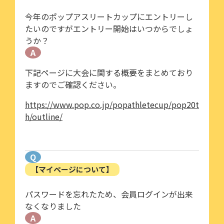
今年のポップアスリートカップにエントリーし
たいのですがエントリー開始はいつからでしょ
うか？
A
下記ページに大会に関する概要をまとめており
ますのでご確認ください。
https://www.pop.co.jp/popathletecup/pop20t
h/outline/
Q
【マイページについて】
パスワードを忘れたため、会員ログインが出来
なくなりました
A