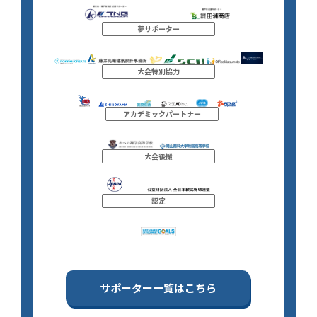
夢サポーター
大会特別協力
アカデミックパートナー
大会後援
認定
サポーター一覧はこちら