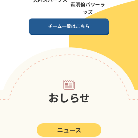
第5回
ポップアスリートカップ
萩明倫パワーラ
ッズ
第4回
ポップアスリートカップ
チーム一覧はこちら
第3回
ポップアスリートカップ
第2回
ポップアスリートカップ
第1回
ポップアスリートカップ
おしらせ
ニュース