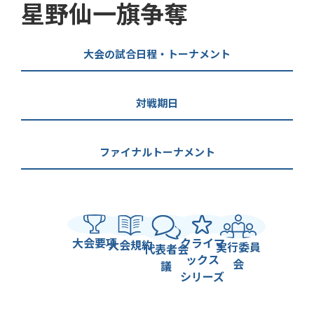
星野仙一旗争奪
大会の試合日程・トーナメント
対戦期日
ファイナルトーナメント
大会要項
クライマ
大会規約
実行委員
代表者会
ックス
会
議
シリーズ