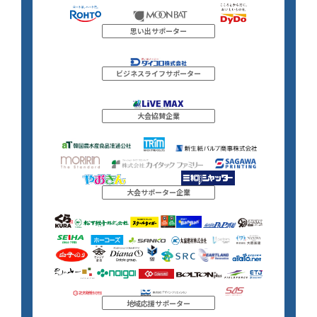
思い出サポーター
ビジネスライフサポーター
大会協賛企業
大会サポーター企業
地域応援サポーター