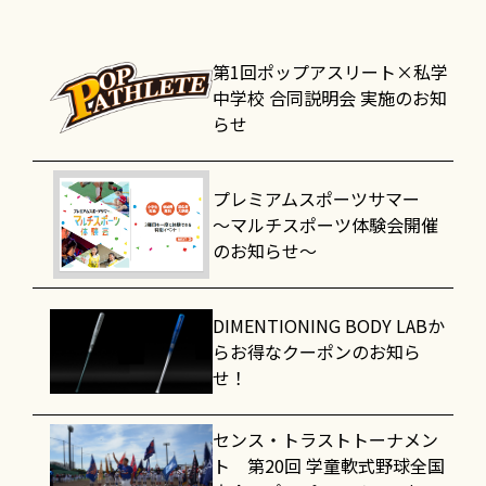
第1回ポップアスリート×私学
中学校 合同説明会 実施のお知
らせ
プレミアムスポーツサマー
～マルチスポーツ体験会開催
のお知らせ～
DIMENTIONING BODY LABか
らお得なクーポンのお知ら
せ！
センス・トラストトーナメン
ト 第20回 学童軟式野球全国