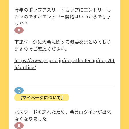
今年のポップアスリートカップにエントリーし
たいのですがエントリー開始はいつからでしょ
うか？
A
下記ページに大会に関する概要をまとめており
ますのでご確認ください。
https://www.pop.co.jp/popathletecup/pop20t
h/outline/
Q
【マイページについて】
パスワードを忘れたため、会員ログインが出来
なくなりました
A