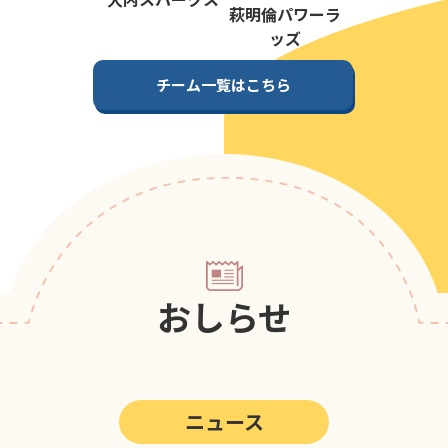
第5回
ポップアスリートカップ
萩明倫パワーラ
ッズ
第4回
ポップアスリートカップ
チーム一覧はこちら
第3回
ポップアスリートカップ
第2回
ポップアスリートカップ
第1回
ポップアスリートカップ
おしらせ
ニュース