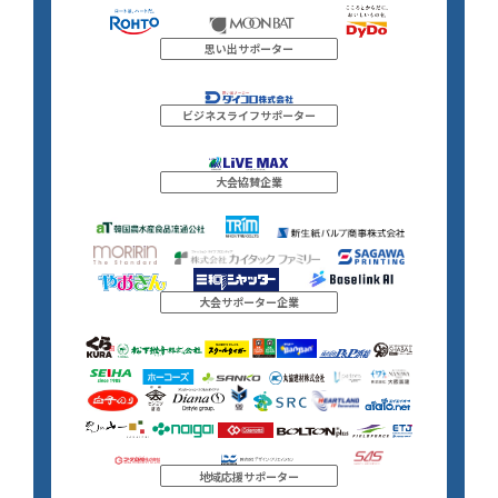
思い出サポーター
ビジネスライフサポーター
大会協賛企業
大会サポーター企業
地域応援サポーター