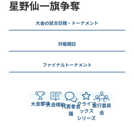
星野仙一旗争奪
大会の試合日程・トーナメント
対戦期日
ファイナルトーナメント
大会要項
クライマ
大会規約
実行委員
代表者会
ックス
会
議
シリーズ