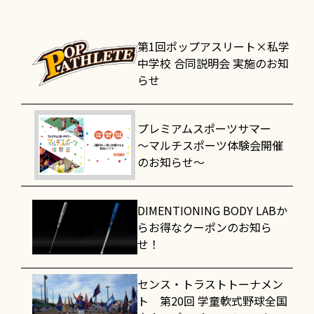
第1回ポップアスリート×私学
中学校 合同説明会 実施のお知
らせ
プレミアムスポーツサマー
～マルチスポーツ体験会開催
のお知らせ～
DIMENTIONING BODY LABか
らお得なクーポンのお知ら
せ！
センス・トラストトーナメン
ト 第20回 学童軟式野球全国