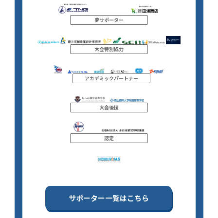
夢サポーター
大会特別協力
アカデミックパートナー
大会後援
認定
サポーター一覧はこちら