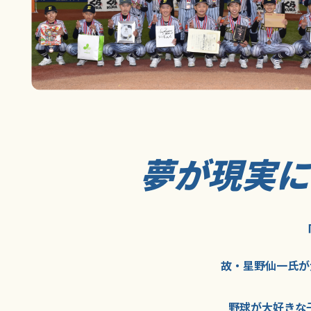
夢が現実
故・星野仙一氏が
野球が大好きな