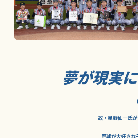
夢が現実
故・星野仙一氏が
野球が大好きな