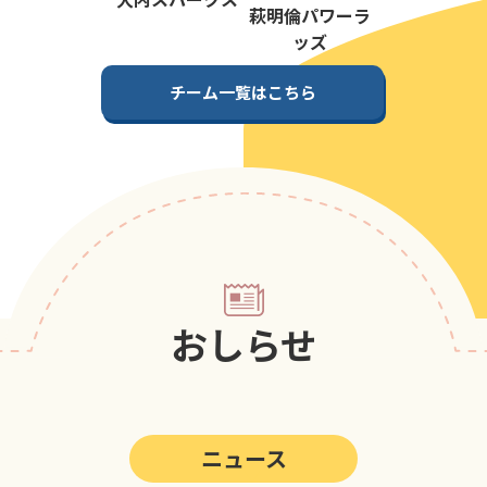
第5回
ポップアスリートカップ
萩明倫パワーラ
ッズ
第4回
ポップアスリートカップ
チーム一覧はこちら
第3回
ポップアスリートカップ
第2回
ポップアスリートカップ
第1回
ポップアスリートカップ
おしらせ
ニュース