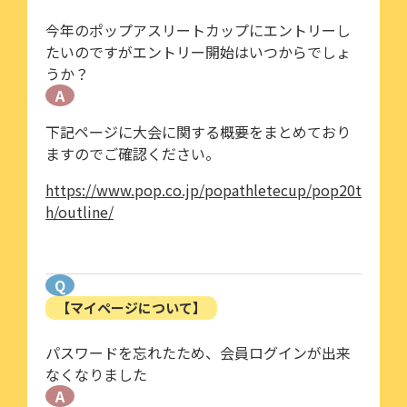
今年のポップアスリートカップにエントリーし
たいのですがエントリー開始はいつからでしょ
うか？
A
下記ページに大会に関する概要をまとめており
ますのでご確認ください。
https://www.pop.co.jp/popathletecup/pop20t
h/outline/
Q
【マイページについて】
パスワードを忘れたため、会員ログインが出来
なくなりました
A