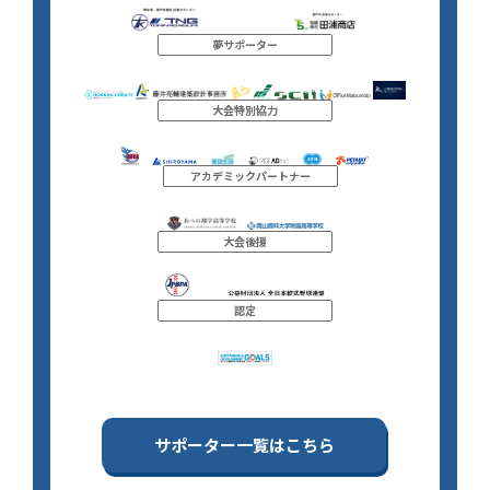
夢サポーター
大会特別協力
アカデミックパートナー
大会後援
認定
サポーター一覧はこちら