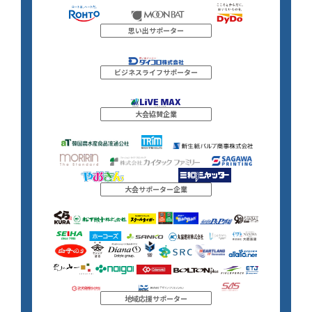
思い出サポーター
ビジネスライフサポーター
大会協賛企業
大会サポーター企業
地域応援サポーター