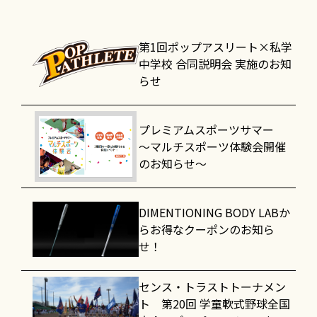
第1回ポップアスリート×私学
中学校 合同説明会 実施のお知
らせ
プレミアムスポーツサマー
～マルチスポーツ体験会開催
のお知らせ～
DIMENTIONING BODY LABか
らお得なクーポンのお知ら
せ！
センス・トラストトーナメン
ト 第20回 学童軟式野球全国