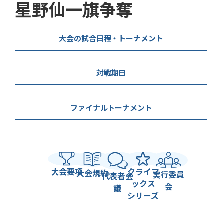
星野仙一旗争奪
大会の試合日程・トーナメント
対戦期日
ファイナルトーナメント
大会要項
クライマ
大会規約
実行委員
代表者会
ックス
会
議
シリーズ