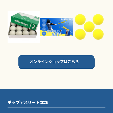
オンラインショップはこちら
ポップアスリート本部