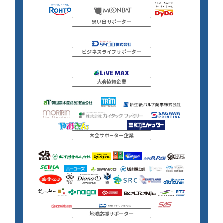
思い出サポーター
ビジネスライフサポーター
大会協賛企業
大会サポーター企業
地域応援サポーター