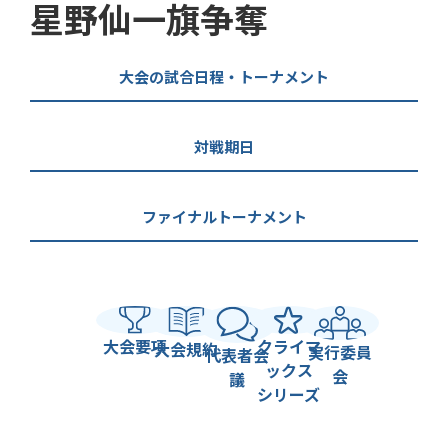
星野仙一旗争奪
大会の試合日程・トーナメント
対戦期日
ファイナルトーナメント
大会要項
クライマ
大会規約
実行委員
代表者会
ックス
会
議
シリーズ