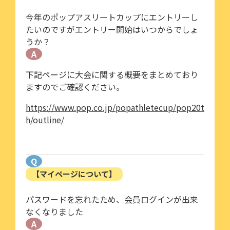
今年のポップアスリートカップにエントリーし
たいのですがエントリー開始はいつからでしょ
うか？
A
下記ページに大会に関する概要をまとめており
ますのでご確認ください。
https://www.pop.co.jp/popathletecup/pop20t
h/outline/
Q
【マイページについて】
パスワードを忘れたため、会員ログインが出来
なくなりました
A