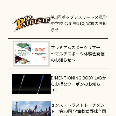
第1回ポップアスリート×私学
中学校 合同説明会 実施のお知
らせ
プレミアムスポーツサマー
～マルチスポーツ体験会開催
のお知らせ～
DIMENTIONING BODY LABか
らお得なクーポンのお知ら
せ！
センス・トラストトーナメン
ト 第20回 学童軟式野球全国