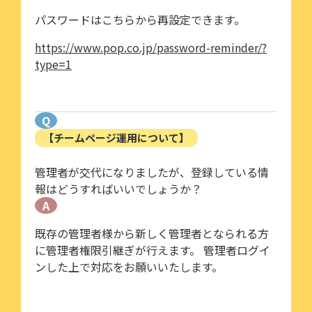
パスワードはこちらから再設定できます。
https://www.pop.co.jp/password-reminder/?
type=1
Q
【チームページ運用について】
管理者が交代になりましたが、登録している情
報はどうすればいいでしょうか？
A
既存の管理者様から新しく管理者となられる方
に管理者権限引継ぎが行えます。 管理者ログイ
ンした上で対応をお願いいたします。