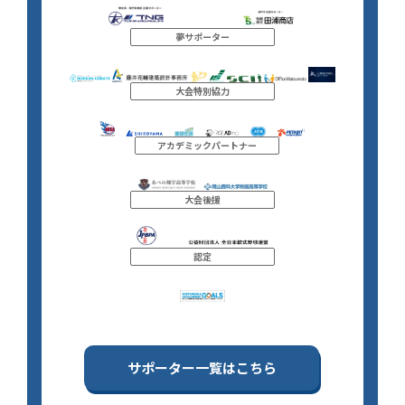
夢サポーター
大会特別協力
アカデミックパートナー
大会後援
認定
サポーター一覧はこちら