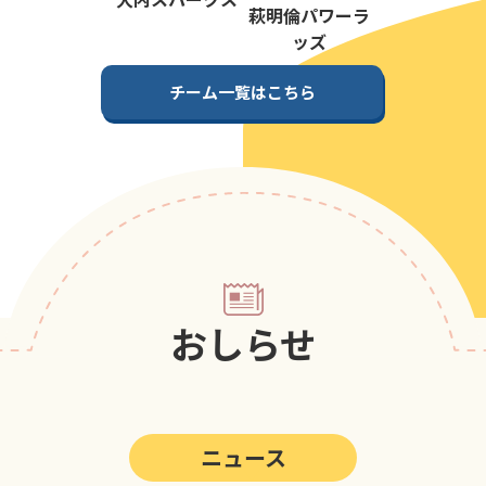
第5回
ポップアスリートカップ
萩明倫パワーラ
ッズ
第4回
ポップアスリートカップ
チーム一覧はこちら
第3回
ポップアスリートカップ
第2回
ポップアスリートカップ
第1回
ポップアスリートカップ
おしらせ
ニュース