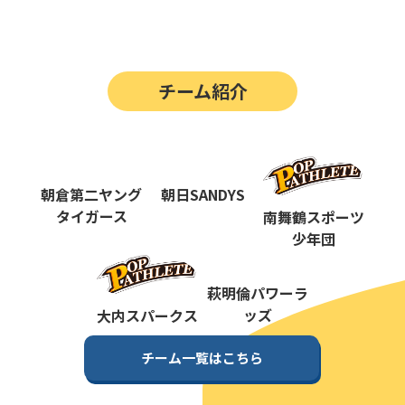
第14回
ポップアスリートカップ
第13回
ポップアスリートカップ
チーム紹介
第12回
決勝戦の動画はこちらから
第12回
ポップアスリートカップ
第11回
ポップアスリートカップ
朝倉第二ヤング
朝日SANDYS
第10回
タイガース
南舞鶴スポーツ
ポップアスリートカップ
少年団
第9回
ポップアスリートカップ
第8回
萩明倫パワーラ
ポップアスリートカップ
ッズ
大内スパークス
第7回
ポップアスリートカップ
チーム一覧はこちら
第6回
ポップアスリートカップ