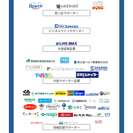
思い出サポーター
ビジネスライフサポーター
大会協賛企業
大会サポーター企業
地域応援サポーター