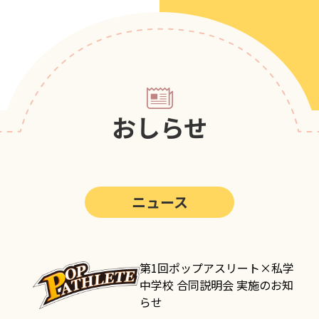
第5回
ポップアスリートカップ
第4回
ポップアスリートカップ
第3回
ポップアスリートカップ
第2回
ポップアスリートカップ
おしらせ
第1回
ポップアスリートカップ
ニュース
第1回ポップアスリート×私学
中学校 合同説明会 実施のお知
らせ