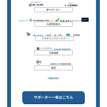
夢サポーター
大会特別協力
アカデミックパートナー
大会後援
認定
サポーター一覧はこちら