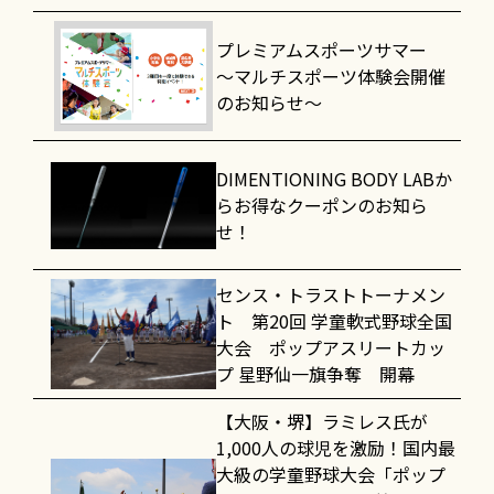
プレミアムスポーツサマー
～マルチスポーツ体験会開催
のお知らせ～
DIMENTIONING BODY LABか
らお得なクーポンのお知ら
せ！
センス・トラストトーナメン
ト 第20回 学童軟式野球全国
大会 ポップアスリートカッ
プ 星野仙一旗争奪 開幕
【大阪・堺】ラミレス氏が
1,000人の球児を激励！国内最
大級の学童野球大会「ポップ