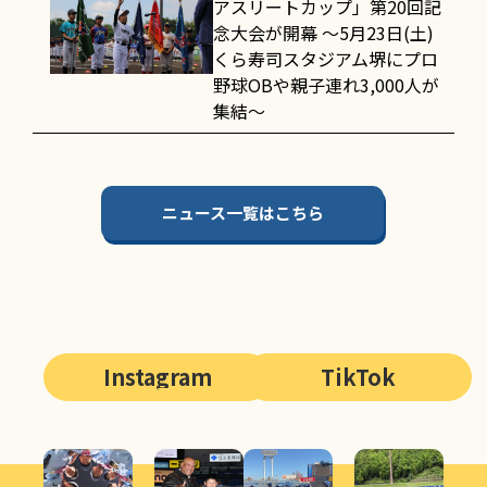
アスリートカップ」第20回記
念大会が開幕 〜5月23日(土)
くら寿司スタジアム堺にプロ
野球OBや親子連れ3,000人が
集結〜
ニュース一覧はこちら
Instagram
TikTok