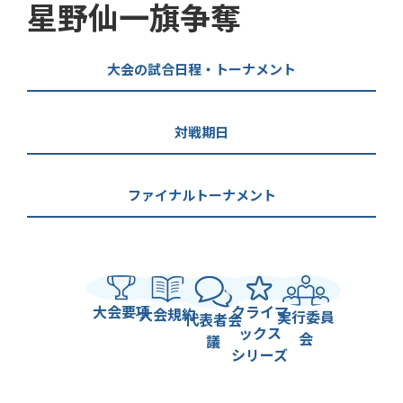
星野仙一旗争奪
大会の試合日程・トーナメント
対戦期日
ファイナルトーナメント
大会要項
クライマ
大会規約
実行委員
代表者会
ックス
会
議
シリーズ