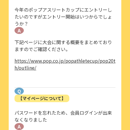
今年のポップアスリートカップにエントリーし
たいのですがエントリー開始はいつからでしょ
うか？
A
下記ページに大会に関する概要をまとめており
ますのでご確認ください。
https://www.pop.co.jp/popathletecup/pop20t
h/outline/
Q
【マイページについて】
パスワードを忘れたため、会員ログインが出来
なくなりました
A