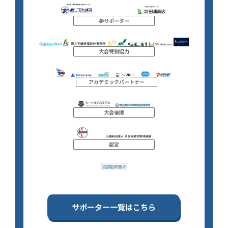
夢サポーター
大会特別協力
アカデミックパートナー
大会後援
認定
サポーター一覧はこちら