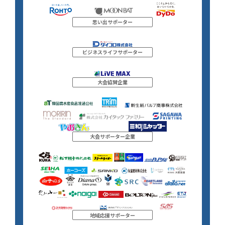
思い出サポーター
ビジネスライフサポーター
大会協賛企業
大会サポーター企業
地域応援サポーター