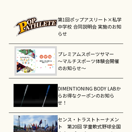
第1回ポップアスリート×私学
中学校 合同説明会 実施のお知
らせ
プレミアムスポーツサマー
～マルチスポーツ体験会開催
のお知らせ～
DIMENTIONING BODY LABか
らお得なクーポンのお知ら
せ！
センス・トラストトーナメン
ト 第20回 学童軟式野球全国