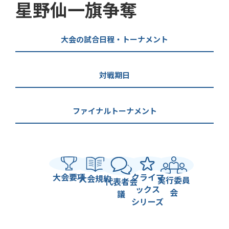
星野仙一旗争奪
大会の試合日程・トーナメント
対戦期日
ファイナルトーナメント
大会要項
クライマ
大会規約
実行委員
代表者会
ックス
会
議
シリーズ