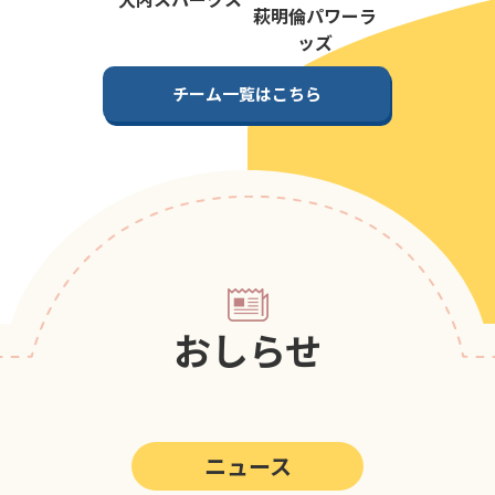
第5回
ポップアスリートカップ
萩明倫パワーラ
ッズ
第4回
ポップアスリートカップ
チーム一覧はこちら
第3回
ポップアスリートカップ
第2回
ポップアスリートカップ
第1回
ポップアスリートカップ
おしらせ
ニュース