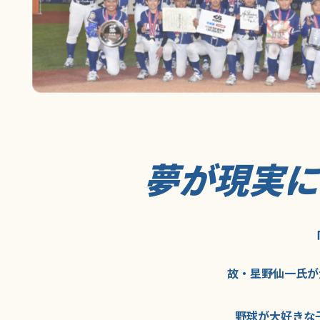
夢が現実
故・星野仙一氏が
野球が大好きな