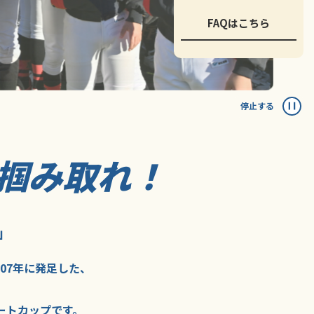
FAQはこちら
停止する
掴み取れ！
」
007年に
発足した、
ートカップ
です。