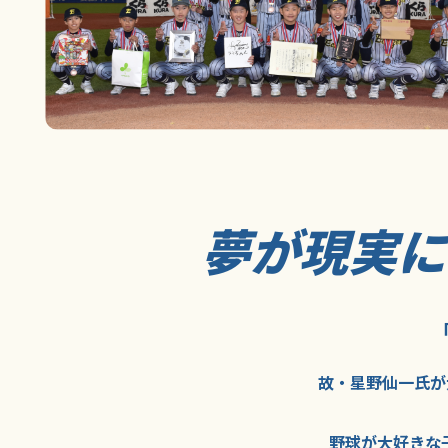
夢が現実
故・星野仙一氏が
野球が大好きな