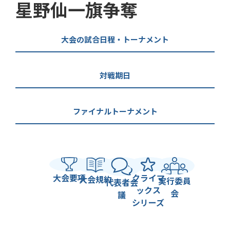
星野仙一旗争奪
大会の試合日程・トーナメント
対戦期日
ファイナルトーナメント
大会要項
クライマ
大会規約
実行委員
代表者会
ックス
会
議
シリーズ