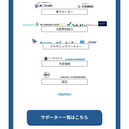
夢サポーター
大会特別協力
アカデミックパートナー
大会後援
認定
サポーター一覧はこちら