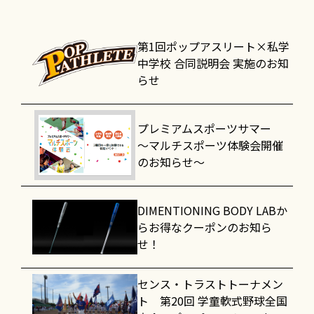
第1回ポップアスリート×私学
中学校 合同説明会 実施のお知
らせ
プレミアムスポーツサマー
～マルチスポーツ体験会開催
のお知らせ～
DIMENTIONING BODY LABか
らお得なクーポンのお知ら
せ！
センス・トラストトーナメン
ト 第20回 学童軟式野球全国