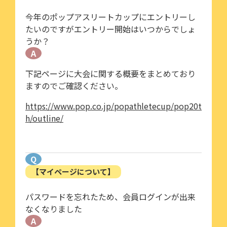
今年のポップアスリートカップにエントリーし
たいのですがエントリー開始はいつからでしょ
うか？
A
下記ページに大会に関する概要をまとめており
ますのでご確認ください。
https://www.pop.co.jp/popathletecup/pop20t
h/outline/
Q
【マイページについて】
パスワードを忘れたため、会員ログインが出来
なくなりました
A