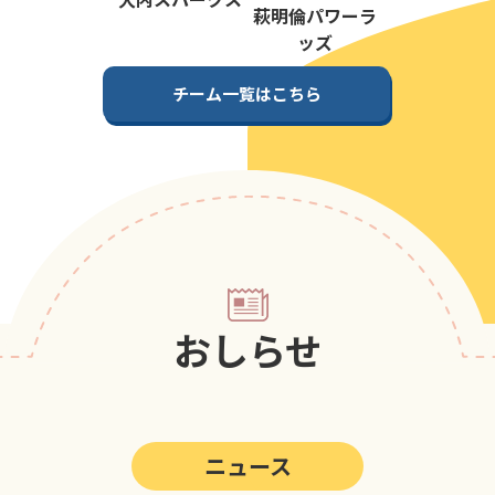
第5回
ポップアスリートカップ
萩明倫パワーラ
ッズ
第4回
ポップアスリートカップ
チーム一覧はこちら
第3回
ポップアスリートカップ
第2回
ポップアスリートカップ
第1回
ポップアスリートカップ
おしらせ
ニュース