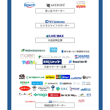
思い出サポーター
ビジネスライフサポーター
大会協賛企業
大会サポーター企業
地域応援サポーター