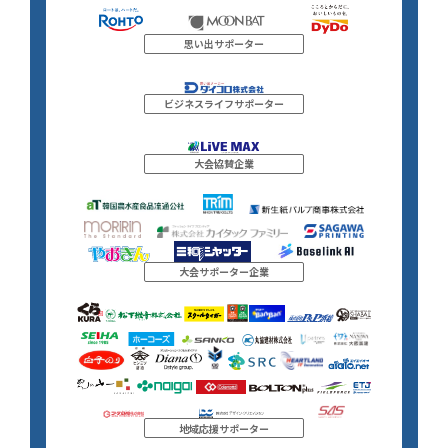
思い出サポーター
ビジネスライフサポーター
大会協賛企業
大会サポーター企業
地域応援サポーター