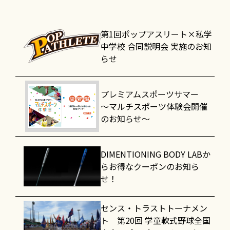
第1回ポップアスリート×私学
中学校 合同説明会 実施のお知
らせ
プレミアムスポーツサマー
～マルチスポーツ体験会開催
のお知らせ～
DIMENTIONING BODY LABか
らお得なクーポンのお知ら
せ！
センス・トラストトーナメン
ト 第20回 学童軟式野球全国