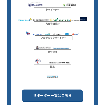
夢サポーター
大会特別協力
アカデミックパートナー
大会後援
認定
サポーター一覧はこちら