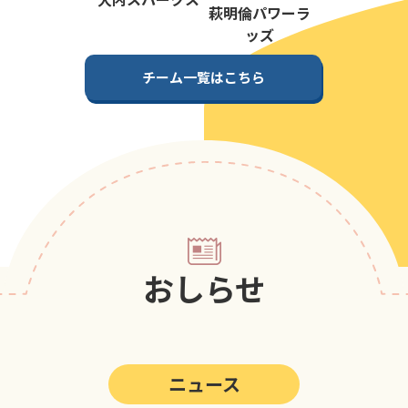
第5回
ポップアスリートカップ
萩明倫パワーラ
ッズ
第4回
ポップアスリートカップ
チーム一覧はこちら
第3回
ポップアスリートカップ
第2回
ポップアスリートカップ
第1回
ポップアスリートカップ
おしらせ
ニュース