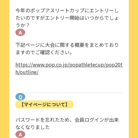
今年のポップアスリートカップにエントリーし
たいのですがエントリー開始はいつからでしょ
うか？
A
下記ページに大会に関する概要をまとめており
ますのでご確認ください。
https://www.pop.co.jp/popathletecup/pop20t
h/outline/
Q
【マイページについて】
パスワードを忘れたため、会員ログインが出来
なくなりました
A