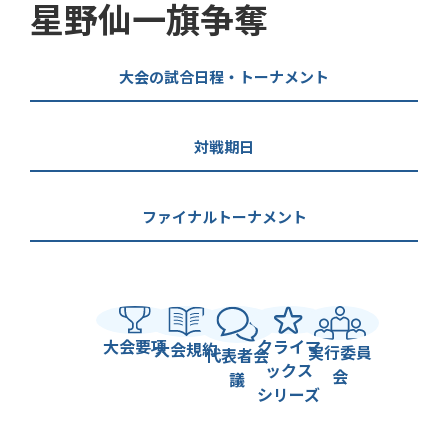
星野仙一旗争奪
大会の試合日程・トーナメント
対戦期日
ファイナルトーナメント
大会要項
クライマ
大会規約
実行委員
代表者会
ックス
会
議
シリーズ