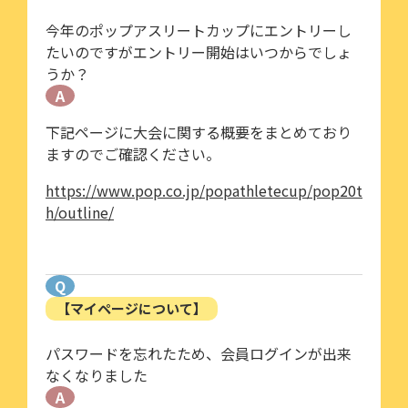
今年のポップアスリートカップにエントリーし
たいのですがエントリー開始はいつからでしょ
うか？
A
下記ページに大会に関する概要をまとめており
ますのでご確認ください。
https://www.pop.co.jp/popathletecup/pop20t
h/outline/
Q
【マイページについて】
パスワードを忘れたため、会員ログインが出来
なくなりました
A