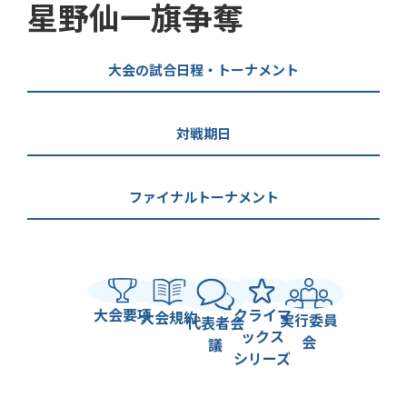
星野仙一旗争奪
大会の試合日程・トーナメント
対戦期日
ファイナルトーナメント
大会要項
クライマ
大会規約
実行委員
代表者会
ックス
会
議
シリーズ