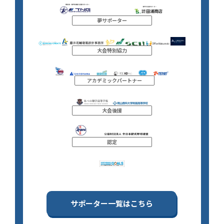
夢サポーター
大会特別協力
アカデミックパートナー
大会後援
認定
サポーター一覧はこちら