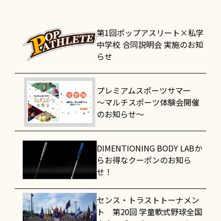
第1回ポップアスリート×私学
中学校 合同説明会 実施のお知
らせ
プレミアムスポーツサマー
～マルチスポーツ体験会開催
のお知らせ～
DIMENTIONING BODY LABか
らお得なクーポンのお知ら
せ！
センス・トラストトーナメン
ト 第20回 学童軟式野球全国