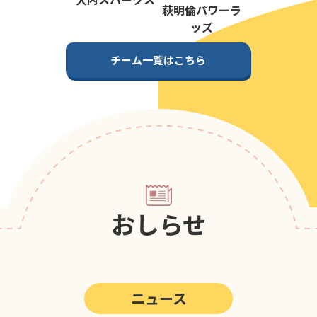
第5回
ポップアスリートカップ
萩明倫パワーラ
ッズ
第4回
ポップアスリートカップ
チーム一覧はこちら
第3回
ポップアスリートカップ
第2回
ポップアスリートカップ
第1回
ポップアスリートカップ
おしらせ
ニュース