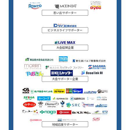
思い出サポーター
ビジネスライフサポーター
大会協賛企業
大会サポーター企業
地域応援サポーター