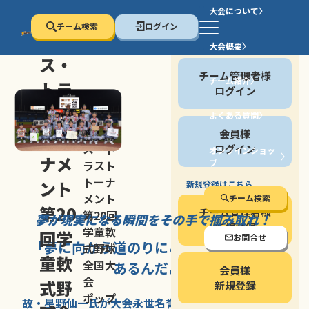
大会について
チーム検索
ログイン
セン
大会概要
会員の方
ス・
チーム管理者様
チーム紹介
トラ
ログイン
スト
よくある質問
セン
会員様
トー
ス・ト
ログイン
オンラインショッ
ナメ
プ
ラスト
停止する
トーナ
ント
新規登録はこちら
メント
チーム検索
第20
チーム管理者様
第20回
夢が現実になる瞬間を
その手で掴み取れ！
新規登録
学童軟
回学
お問合せ
「夢に向かう道のり
にこそ
大きな意味が
式野球
童軟
全国大
あるんだよ」
会員様
会
式野
新規登録
ポップ
故・星野仙一氏が
大会永世名誉会長を
務める、野球の