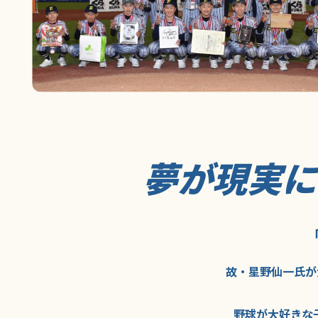
夢が現実
故・星野仙一氏が
野球が大好きな