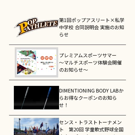
第1回ポップアスリート×私学
中学校 合同説明会 実施のお知
らせ
プレミアムスポーツサマー
～マルチスポーツ体験会開催
のお知らせ～
DIMENTIONING BODY LABか
らお得なクーポンのお知ら
せ！
センス・トラストトーナメン
ト 第20回 学童軟式野球全国