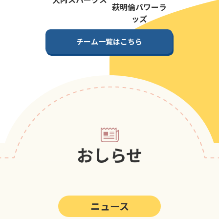
第5回
ポップアスリートカップ
萩明倫パワーラ
ッズ
第4回
ポップアスリートカップ
チーム一覧はこちら
第3回
ポップアスリートカップ
第2回
ポップアスリートカップ
第1回
ポップアスリートカップ
おしらせ
ニュース