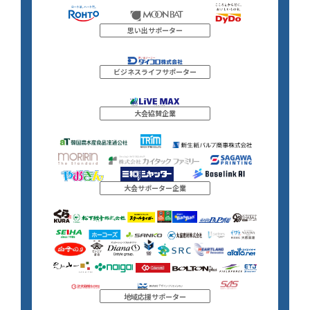
思い出サポーター
ビジネスライフサポーター
大会協賛企業
大会サポーター企業
地域応援サポーター