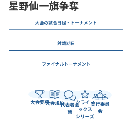
星野仙一旗争奪
大会の試合日程・トーナメント
対戦期日
ファイナルトーナメント
大会要項
クライマ
大会規約
実行委員
代表者会
ックス
会
議
シリーズ