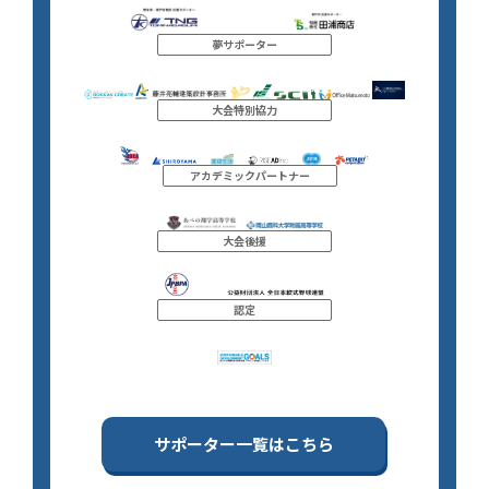
夢サポーター
大会特別協力
アカデミックパートナー
大会後援
認定
サポーター一覧はこちら