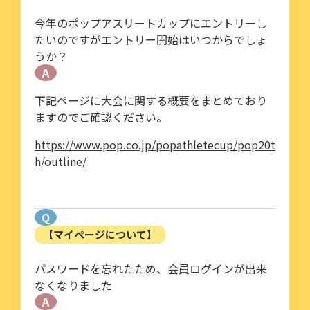
今年のポップアスリートカップにエントリーし
たいのですがエントリー開始はいつからでしょ
うか？
A
下記ページに大会に関する概要をまとめており
ますのでご確認ください。
https://www.pop.co.jp/popathletecup/pop20t
h/outline/
Q
【マイページについて】
パスワードを忘れたため、会員ログインが出来
なくなりました
A