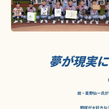
夢が現実
故・星野仙一氏が
野球が大好きな